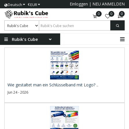
Einloggen
|
NEU ANMELDEN
€
Deutsch
EUR
0
0
0
Rubik's Cube
Wie gestaltet man ein Schlüsselband mit Logo? ..
Jun 24 - 2026