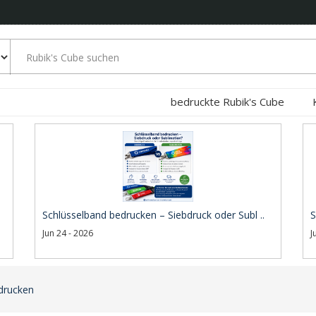
bedruckte Rubik's Cube
Schlüsselband bedrucken – Siebdruck oder Subl ..
S
Jun 24 - 2026
J
drucken