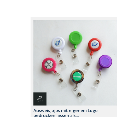
29
Dec
Ausweisjojos mit eigenem Logo
bedrucken lassen als...