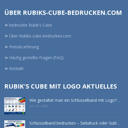
ÜBER RUBIKS-CUBE-BEDRUCKEN.COM
bedruckte Rubik's Cube
Über Rubiks-cube-bedrucken.com
Preis&Lieferung
Häufig gestellte Fragen (FAQ)
Kontakt
RUBIK'S CUBE MIT LOGO AKTUELLES
Wie gestaltet man ein Schlüsselband mit Logo? ..
Jun 24 - 2026
Schlüsselband bedrucken – Siebdruck oder Subl ..