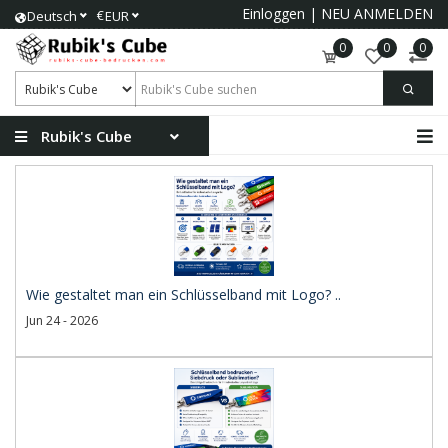
Einloggen
|
NEU ANMELDEN
€
Deutsch
EUR
0
0
0
Rubik's Cube
Wie gestaltet man ein Schlüsselband mit Logo? ..
Jun 24 - 2026