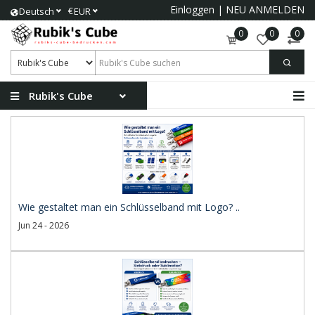
Einloggen
|
NEU ANMELDEN
€
Deutsch
EUR
0
0
0
Rubik's Cube
Wie gestaltet man ein Schlüsselband mit Logo? ..
Jun 24 - 2026