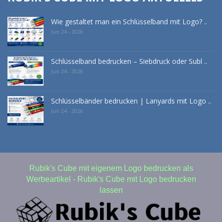
Wie gestaltet man ein Schlüsselband mit Logo? ..
Jun 24 - 2026
Schlüsselband bedrucken – Siebdruck oder Subl ..
Jun 24 - 2026
Schlüsselbänder bedrucken | Lanyards mit Logo ..
Jun 24 - 2026
Rubik's Cube mit eigenem Logo bedrucken als
Werbeartikel - Rubik's Cube mit Logo bedrucken
lassen