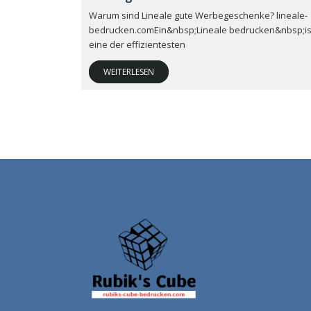
Warum sind Lineale gute Werbegeschenke? lineale-
bedrucken.comEin&nbsp;Lineale bedrucken&nbsp;is
eine der effizientesten
WEITERLESEN