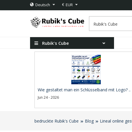
€
Deutsch
EUR
Rubik's Cube
Wie gestaltet man ein Schlüsselband mit Logo? ..
Jun 24 - 2026
bedruckte Rubik's Cube
Blog
Lineal online ge