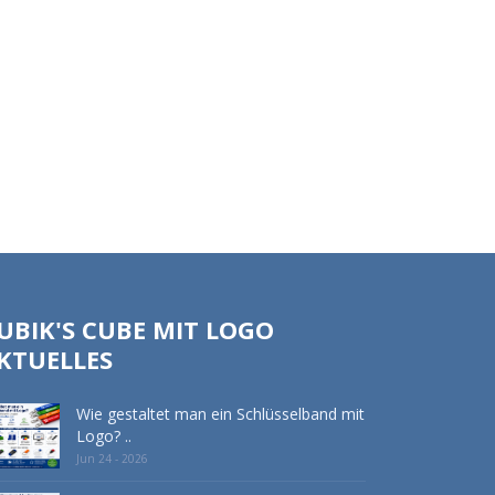
UBIK'S CUBE MIT LOGO
KTUELLES
Wie gestaltet man ein Schlüsselband mit
Logo? ..
Jun 24 - 2026