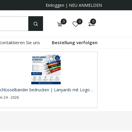
Einloggen
|
NEU ANMELDEN
0
0
0
Kontaktieren Sie uns
Bestellung verfolgen
chlüsselbänder bedrucken | Lanyards mit Logo ..
un 24 - 2026