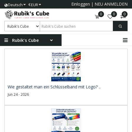
Einloggen
|
NEU ANMELDEN
€
Deutsch
EUR
0
0
0
Rubik's Cube
Wie gestaltet man ein Schlüsselband mit Logo? ..
Jun 24 - 2026