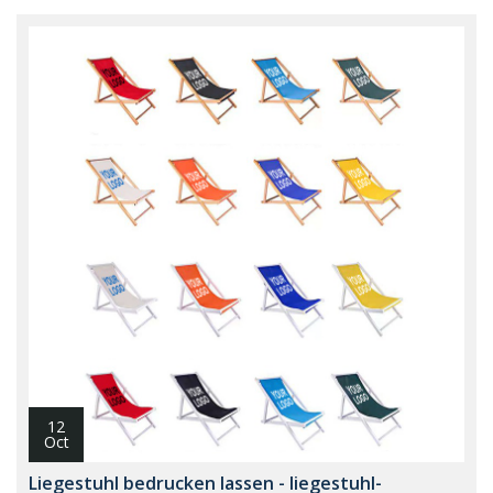
12
Oct
Liegestuhl bedrucken lassen - liegestuhl-