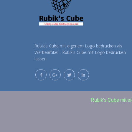
Rubik's Cube mit eigenem Logo bedrucken als
Werbeartikel - Rubik's Cube mit Logo bedrucken
lassen
Rubik's Cube mit e