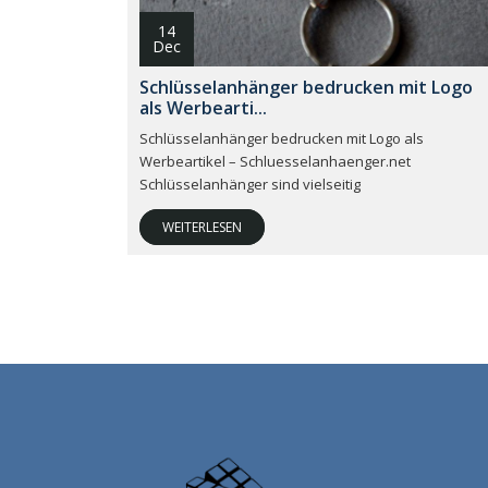
14
Dec
Schlüsselanhänger bedrucken mit Logo
als Werbearti...
Schlüsselanhänger bedrucken mit Logo als
Werbeartikel – Schluesselanhaenger.net
Schlüsselanhänger sind vielseitig
WEITERLESEN