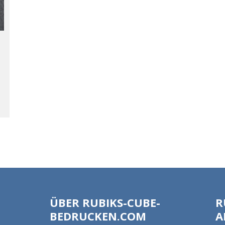
ÜBER RUBIKS-CUBE-
R
BEDRUCKEN.COM
A