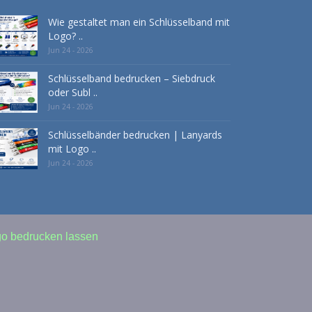
Wie gestaltet man ein Schlüsselband mit
Logo? ..
Jun 24 - 2026
Schlüsselband bedrucken – Siebdruck
oder Subl ..
Jun 24 - 2026
Schlüsselbänder bedrucken | Lanyards
mit Logo ..
Jun 24 - 2026
go bedrucken lassen