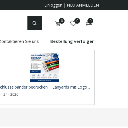
Einloggen
|
NEU ANMELDEN
0
0
0
Kontaktieren Sie uns
Bestellung verfolgen
chlüsselbänder bedrucken | Lanyards mit Logo ..
un 24 - 2026