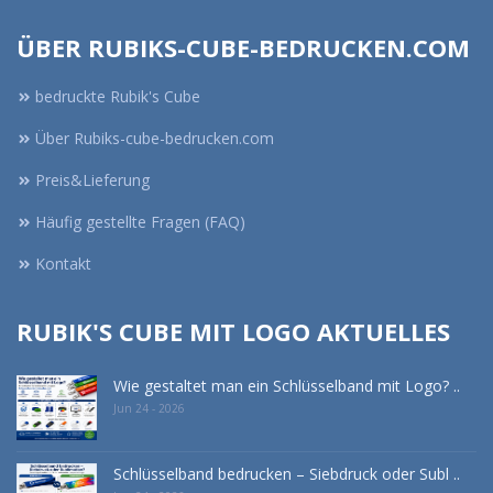
ÜBER RUBIKS-CUBE-BEDRUCKEN.COM
bedruckte Rubik's Cube
Über Rubiks-cube-bedrucken.com
Preis&Lieferung
Häufig gestellte Fragen (FAQ)
Kontakt
RUBIK'S CUBE MIT LOGO AKTUELLES
Wie gestaltet man ein Schlüsselband mit Logo? ..
Jun 24 - 2026
Schlüsselband bedrucken – Siebdruck oder Subl ..