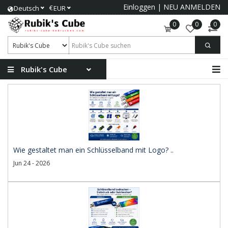
Einloggen
|
NEU ANMELDEN
€
Deutsch
EUR
0
0
0
Rubik's Cube
Wie gestaltet man ein Schlüsselband mit Logo? ..
Jun 24 - 2026