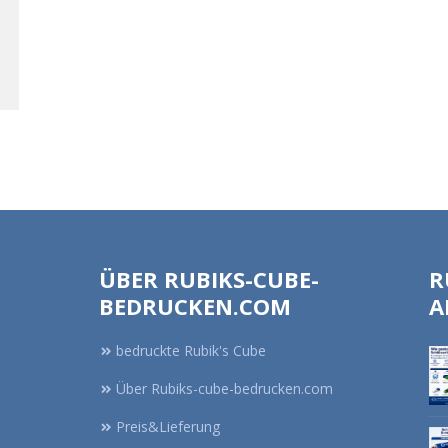
ÜBER RUBIKS-CUBE-
R
BEDRUCKEN.COM
A
bedruckte Rubik's Cube
Über Rubiks-cube-bedrucken.com
Preis&Lieferung