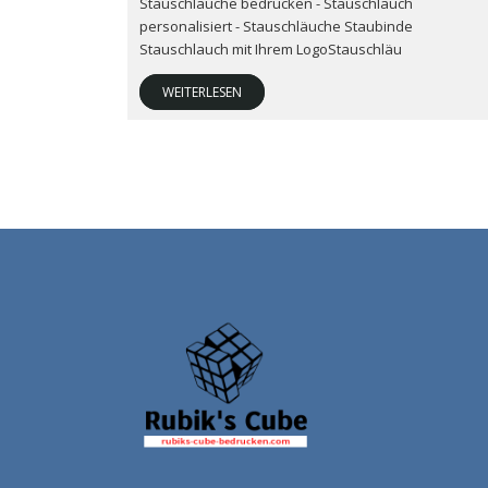
Stauschläuche bedrucken - Stauschlauch
personalisiert - Stauschläuche Staubinde
Stauschlauch mit Ihrem LogoStauschläu
WEITERLESEN