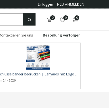
Einloggen
|
NEU ANMELDEN
0
0
0
Kontaktieren Sie uns
Bestellung verfolgen
chlüsselbänder bedrucken | Lanyards mit Logo ..
un 24 - 2026