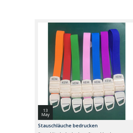
13
May
Stauschläuche bedrucken