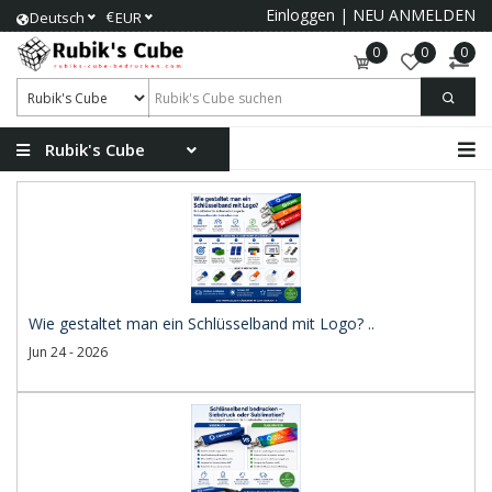
Einloggen
|
NEU ANMELDEN
€
Deutsch
EUR
0
0
0
Rubik's Cube
Wie gestaltet man ein Schlüsselband mit Logo? ..
Jun 24 - 2026