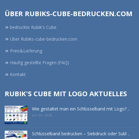
ÜBER RUBIKS-CUBE-BEDRUCKEN.COM
bedruckte Rubik's Cube
Über Rubiks-cube-bedrucken.com
Preis&Lieferung
Häufig gestellte Fragen (FAQ)
Kontakt
RUBIK'S CUBE MIT LOGO AKTUELLES
Wie gestaltet man ein Schlüsselband mit Logo? ..
Jun 24 - 2026
Schlüsselband bedrucken – Siebdruck oder Subl ..