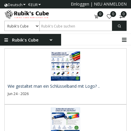
Einloggen
|
NEU ANMELDEN
€
Deutsch
EUR
0
0
0
Rubik's Cube
Wie gestaltet man ein Schlüsselband mit Logo? ..
Jun 24 - 2026