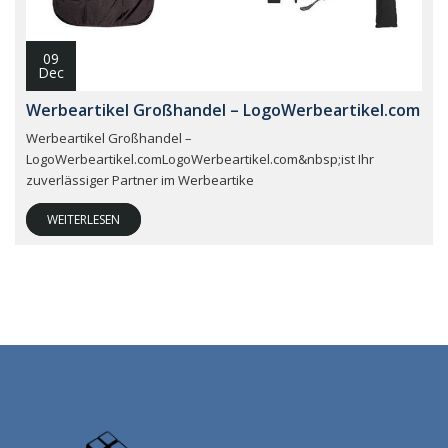
09
Dec
Werbeartikel Großhandel – LogoWerbeartikel.com
Werbeartikel Großhandel –
LogoWerbeartikel.comLogoWerbeartikel.com&nbsp;ist Ihr
zuverlässiger Partner im Werbeartike
WEITERLESEN