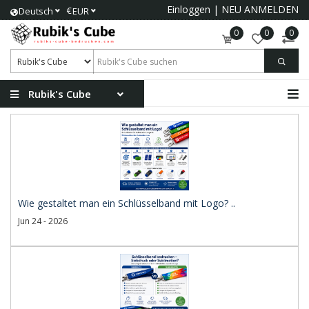
Einloggen
|
NEU ANMELDEN
€
Deutsch
EUR
0
0
0
Rubik's Cube
Wie gestaltet man ein Schlüsselband mit Logo? ..
Jun 24 - 2026