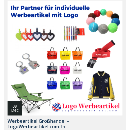
09
Dec
Werbeartikel Großhandel –
LogoWerbeartikel.com: Ih...