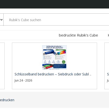
bedruckte Rubik's Cube
Schlüsselband bedrucken – Siebdruck oder Subl ..
S
Jun 24 - 2026
J
 bedrucken