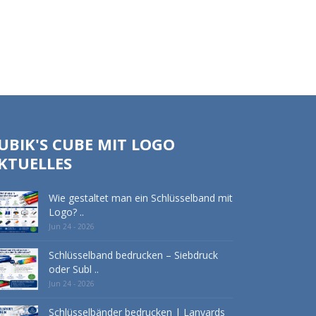
UBIK'S CUBE MIT LOGO
KTUELLES
Wie gestaltet man ein Schlüsselband mit
Logo? ..
Jun 24 - 2026
Schlüsselband bedrucken – Siebdruck
oder Subl ..
Jun 24 - 2026
Schlüsselbänder bedrucken | Lanyards