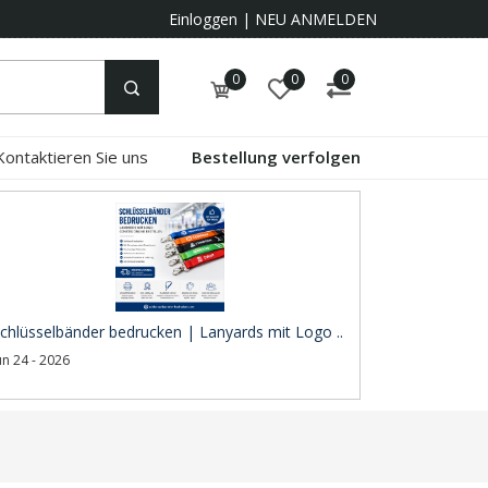
Einloggen
|
NEU ANMELDEN
0
0
0
Kontaktieren Sie uns
Bestellung verfolgen
chlüsselbänder bedrucken | Lanyards mit Logo ..
un 24 - 2026