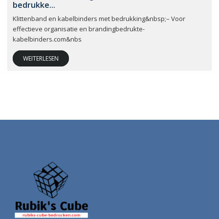
bedrukke...
Klittenband en kabelbinders met bedrukking&nbsp;– Voor
effectieve organisatie en brandingbedrukte-
kabelbinders.com&nbs
WEITERLESEN