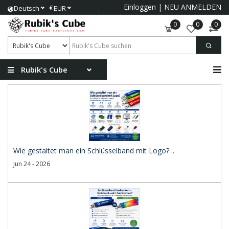
Einloggen
|
NEU ANMELDEN
€
Deutsch
EUR
0
0
0
Rubik's Cube
Wie gestaltet man ein Schlüsselband mit Logo? ..
Jun 24 - 2026