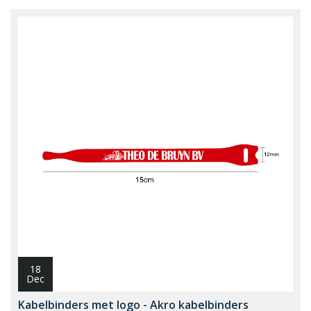
18
Dec
Kabelbinders met logo - Akro kabelbinders