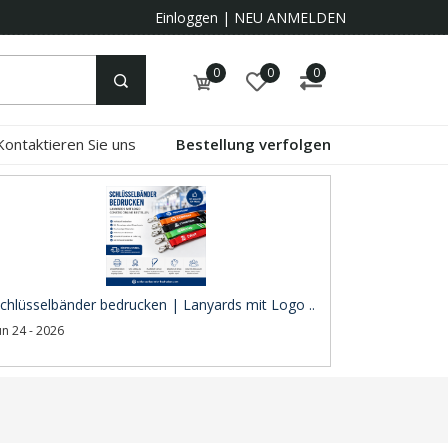
Einloggen
|
NEU ANMELDEN
0
0
0
Kontaktieren Sie uns
Bestellung verfolgen
chlüsselbänder bedrucken | Lanyards mit Logo ..
un 24 - 2026