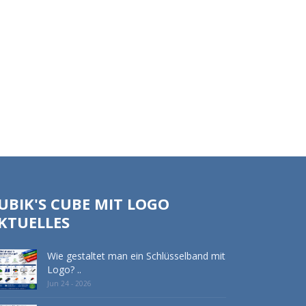
UBIK'S CUBE MIT LOGO
KTUELLES
Wie gestaltet man ein Schlüsselband mit
Logo? ..
Jun 24 - 2026