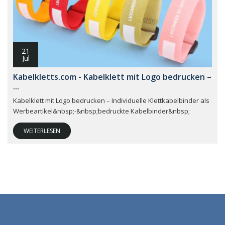
21
Jul
Kabelkletts.com - Kabelklett mit Logo bedrucken –
...
Kabelklett mit Logo bedrucken – Individuelle Klettkabelbinder als
Werbeartikel&nbsp;-&nbsp;bedruckte Kabelbinder&nbsp;
WEITERLESEN