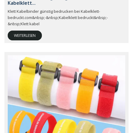
Kabelklett...
Klett Kabelbinder günstig bedrucken bei Kabelklett-
bedruckt.com&nbsp;-&nbsp;Kabelklett bedruckt&nbsp;-
&nbsp;Klett kabel
WEITERLESEN