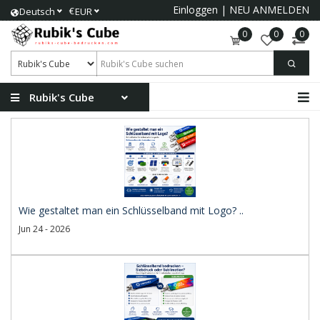
Einloggen
|
NEU ANMELDEN
€
Deutsch
EUR
0
0
0
Rubik's Cube
Wie gestaltet man ein Schlüsselband mit Logo? ..
Jun 24 - 2026