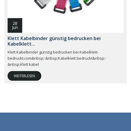
28
Jun
Klett Kabelbinder günstig bedrucken bei
Kabelklett...
Klett Kabelbinder günstig bedrucken bei Kabelklett-
bedruckt.com&nbsp;-&nbsp;Kabelklett bedruckt&nbsp;-
&nbsp;Klett kabel
WEITERLESEN