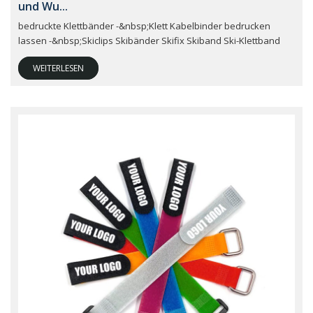
und Wu...
bedruckte Klettbänder -&nbsp;Klett Kabelbinder bedrucken
lassen -&nbsp;Skiclips Skibänder Skifix Skiband Ski-Klettband
WEITERLESEN