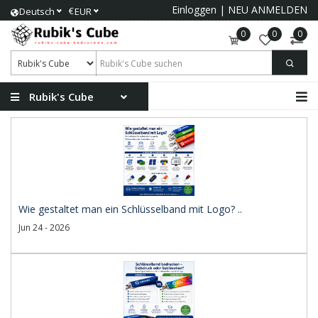
Einloggen
|
NEU ANMELDEN
€
Deutsch
EUR
0
0
0
Rubik's Cube
Wie gestaltet man ein Schlüsselband mit Logo? ..
Jun 24 - 2026