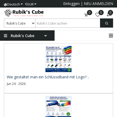
Einloggen
|
NEU ANMELDEN
€
Deutsch
EUR
0
0
0
Rubik's Cube
Wie gestaltet man ein Schlüsselband mit Logo? ..
Jun 24 - 2026