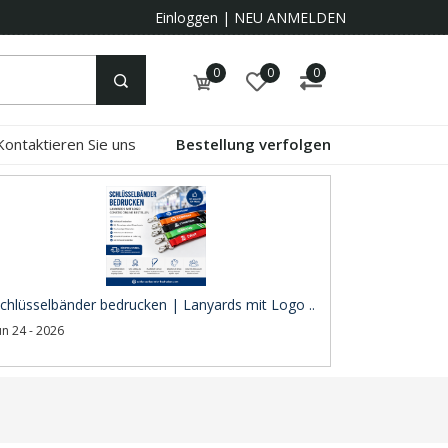
Einloggen
|
NEU ANMELDEN
0
0
0
Kontaktieren Sie uns
Bestellung verfolgen
chlüsselbänder bedrucken | Lanyards mit Logo ..
un 24 - 2026