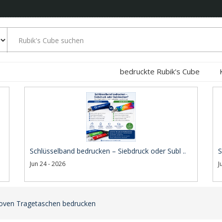
bedruckte Rubik's Cube
Schlüsselband bedrucken – Siebdruck oder Subl ..
S
Jun 24 - 2026
J
oven Tragetaschen bedrucken