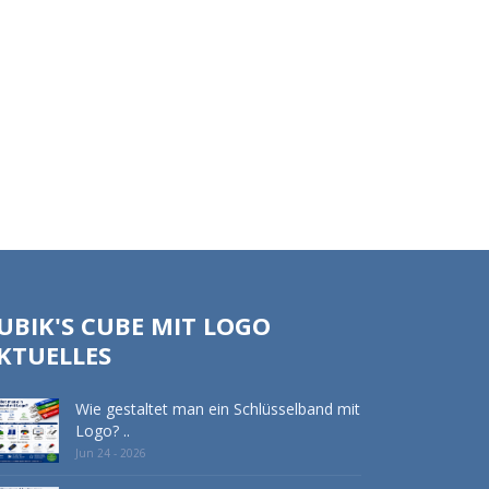
UBIK'S CUBE MIT LOGO
KTUELLES
Wie gestaltet man ein Schlüsselband mit
Logo? ..
Jun 24 - 2026