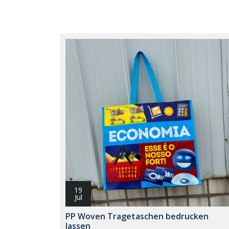
19
Jul
PP Woven Tragetaschen bedrucken
lassen