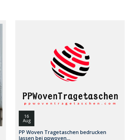
16
Aug
PP Woven Tragetaschen bedrucken
lassen bei ppwoven...