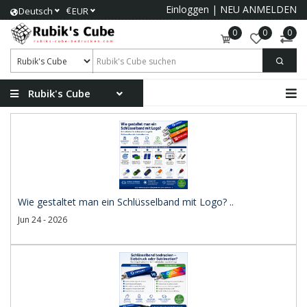
Einloggen
|
NEU ANMELDEN
€
Deutsch
EUR
0
0
0
Rubik's Cube
Wie gestaltet man ein Schlüsselband mit Logo? ..
Jun 24 - 2026