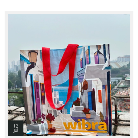
12
Jul