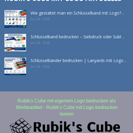
Wie gestaltet man ein Schlüsselband mit Logo? ..
Jun 24 - 2026
Schlüsselband bedrucken – Siebdruck oder Subl ..
Jun 24 - 2026
Schlüsselbänder bedrucken | Lanyards mit Logo ..
Jun 24 - 2026
Rubik's Cube mit eigenem Logo bedrucken als
Werbeartikel - Rubik's Cube mit Logo bedrucken
lassen