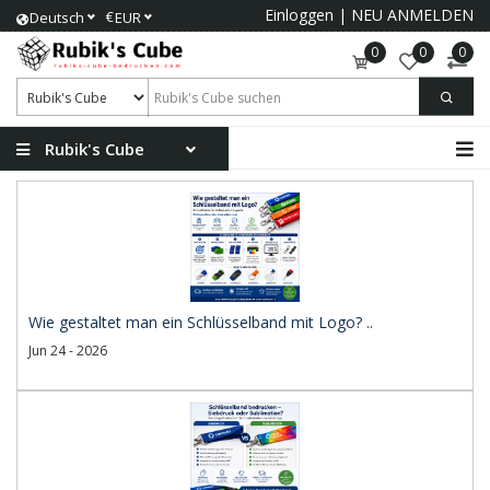
Einloggen
|
NEU ANMELDEN
€
Deutsch
EUR
0
0
0
Rubik's Cube
Wie gestaltet man ein Schlüsselband mit Logo? ..
Jun 24 - 2026