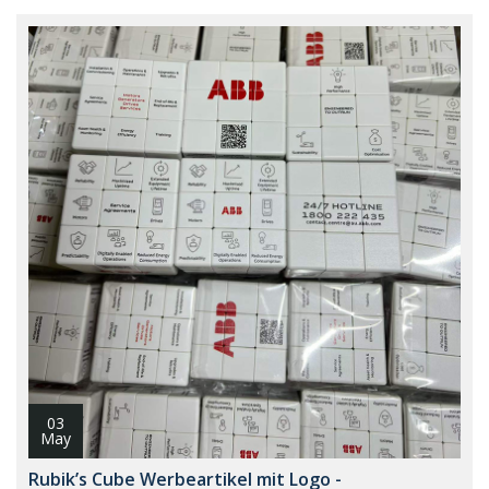
03
May
Rubik’s Cube Werbeartikel mit Logo -