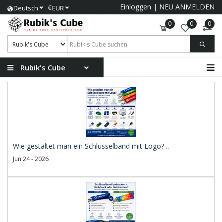
Einloggen
|
NEU ANMELDEN
€
Deutsch
EUR
0
0
0
Rubik's Cube
Wie gestaltet man ein Schlüsselband mit Logo? ..
Jun 24 - 2026