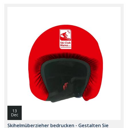
13
Dec
Skihelmüberzieher bedrucken - Gestalten Sie