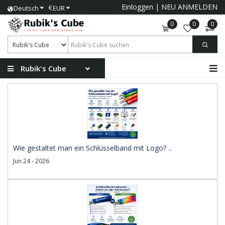
Einloggen
|
NEU ANMELDEN
€
Deutsch
EUR
0
0
0
Rubik's Cube
Wie gestaltet man ein Schlüsselband mit Logo? ..
Jun 24 - 2026