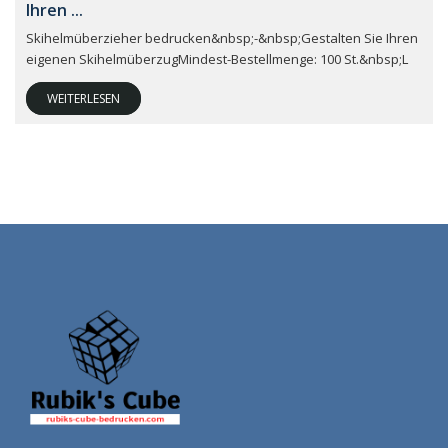
Ihren ...
Skihelmüberzieher bedrucken&nbsp;-&nbsp;Gestalten Sie Ihren
eigenen SkihelmüberzugMindest-Bestellmenge: 100 St.&nbsp;L
WEITERLESEN