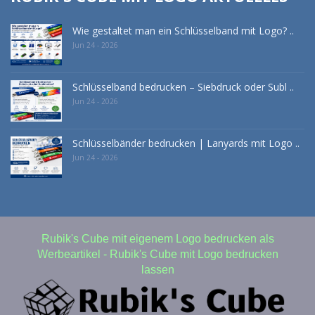
Wie gestaltet man ein Schlüsselband mit Logo? ..
Jun 24 - 2026
Schlüsselband bedrucken – Siebdruck oder Subl ..
Jun 24 - 2026
Schlüsselbänder bedrucken | Lanyards mit Logo ..
Jun 24 - 2026
Rubik's Cube mit eigenem Logo bedrucken als
Werbeartikel - Rubik's Cube mit Logo bedrucken
lassen