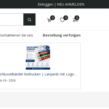
Einloggen
|
NEU ANMELDEN
0
0
0
Kontaktieren Sie uns
Bestellung verfolgen
chlüsselbänder bedrucken | Lanyards mit Logo ..
un 24 - 2026