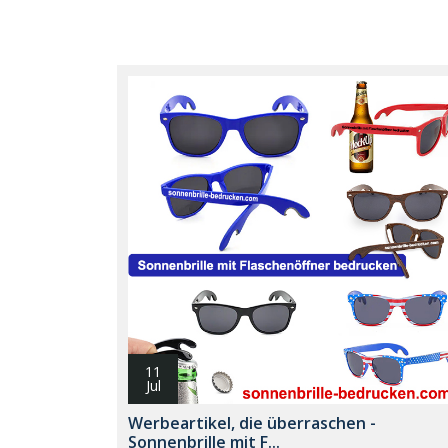
11
Jul
Werbeartikel, die überraschen -
Sonnenbrille mit F...