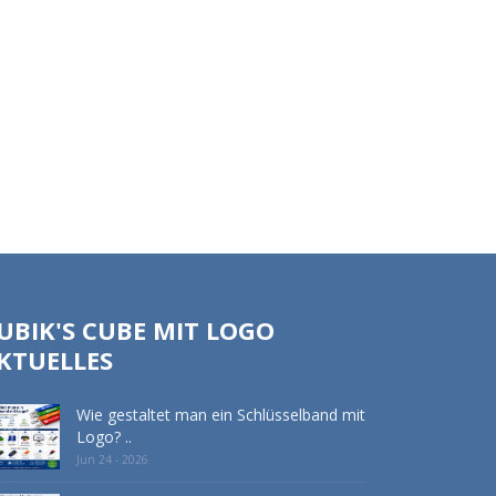
UBIK'S CUBE MIT LOGO
KTUELLES
Wie gestaltet man ein Schlüsselband mit
Logo? ..
Jun 24 - 2026