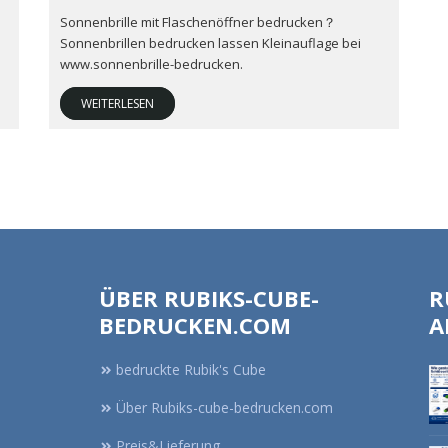
Sonnenbrille mit Flaschenöffner bedrucken？
Sonnenbrillen bedrucken lassen Kleinauflage bei
www.sonnenbrille-bedrucken.
WEITERLESEN
ÜBER RUBIKS-CUBE-
R
BEDRUCKEN.COM
A
bedruckte Rubik's Cube
Über Rubiks-cube-bedrucken.com
Preis&Lieferung