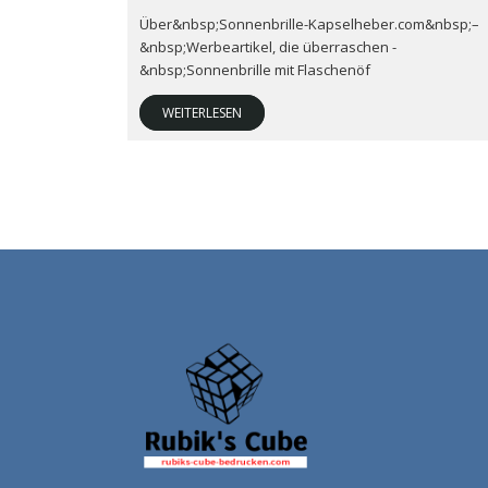
Über&nbsp;Sonnenbrille-Kapselheber.com&nbsp;–
&nbsp;Werbeartikel, die überraschen -
&nbsp;Sonnenbrille mit Flaschenöf
WEITERLESEN