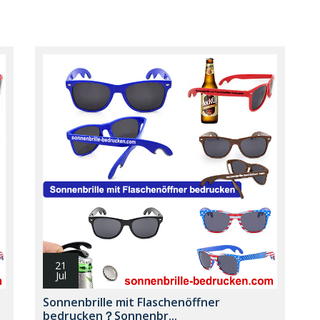
21
Jul
Sonnenbrille mit Flaschenöffner
bedrucken？Sonnenbr...