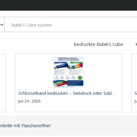
bedruckte Rubik's Cube
Schlüsselband bedrucken – Siebdruck oder Subl ..
S
Jun 24 - 2026
J
brille mit Flaschenöffner