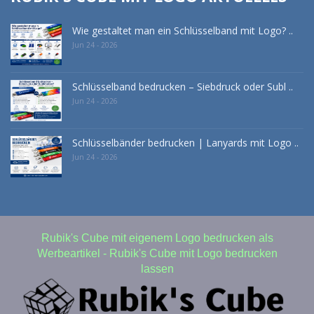
Wie gestaltet man ein Schlüsselband mit Logo? ..
Jun 24 - 2026
Schlüsselband bedrucken – Siebdruck oder Subl ..
Jun 24 - 2026
Schlüsselbänder bedrucken | Lanyards mit Logo ..
Jun 24 - 2026
Rubik's Cube mit eigenem Logo bedrucken als
Werbeartikel - Rubik's Cube mit Logo bedrucken
lassen