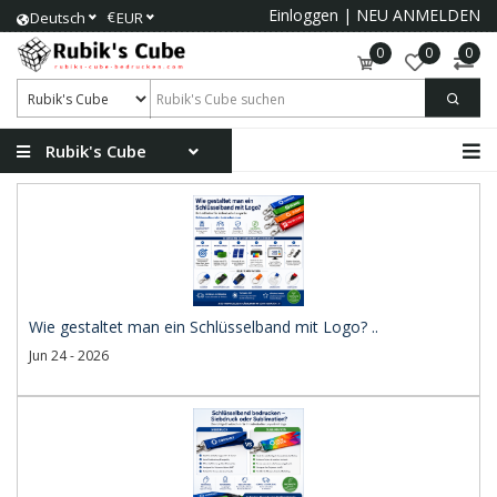
Einloggen
|
NEU ANMELDEN
€
Deutsch
EUR
0
0
0
Rubik's Cube
Wie gestaltet man ein Schlüsselband mit Logo? ..
Jun 24 - 2026