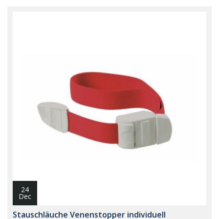
24
Dec
Stauschläuche Venenstopper individuell