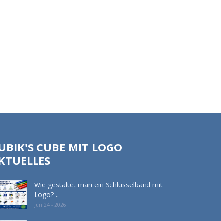
UBIK'S CUBE MIT LOGO
KTUELLES
Wie gestaltet man ein Schlüsselband mit
Logo? ..
Jun 24 - 2026