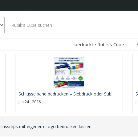
bedruckte Rubik's Cube
Schlüsselband bedrucken – Siebdruck oder Subl ..
S
Jun 24 - 2026
J
hlussclips mit eigenem Logo bedrucken lassen