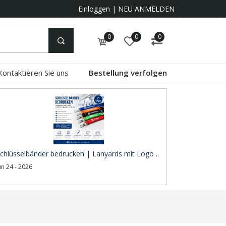
Einloggen
|
NEU ANMELDEN
0
0
0
Kontaktieren Sie uns
Bestellung verfolgen
chlüsselbänder bedrucken | Lanyards mit Logo ..
un 24 - 2026