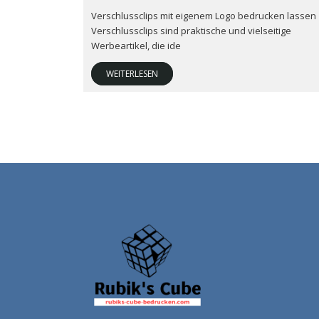
Verschlussclips mit eigenem Logo bedrucken lassen
Verschlussclips sind praktische und vielseitige
Werbeartikel, die ide
WEITERLESEN