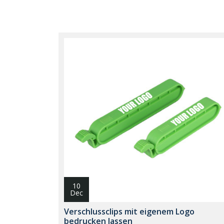
10
Dec
Verschlussclips mit eigenem Logo
bedrucken lassen