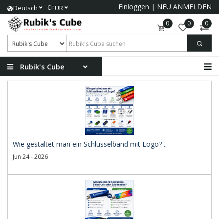
Einloggen
|
NEU ANMELDEN
€
Deutsch
EUR
0
0
0
Rubik's Cube
Wie gestaltet man ein Schlüsselband mit Logo? ..
Jun 24 - 2026