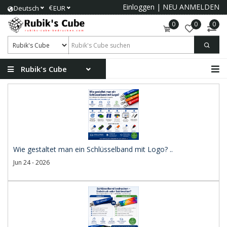
Einloggen
|
NEU ANMELDEN
€
Deutsch
EUR
0
0
0
Rubik's Cube
Wie gestaltet man ein Schlüsselband mit Logo? ..
Jun 24 - 2026