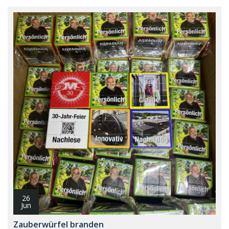
26
Jun
Zauberwürfel branden