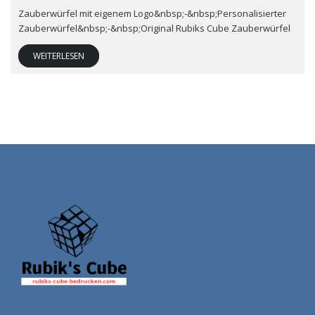
Zauberwürfel mit eigenem Logo&nbsp;-&nbsp;Personalisierter
Zauberwürfel&nbsp;-&nbsp;Original Rubiks Cube Zauberwürfel
WEITERLESEN