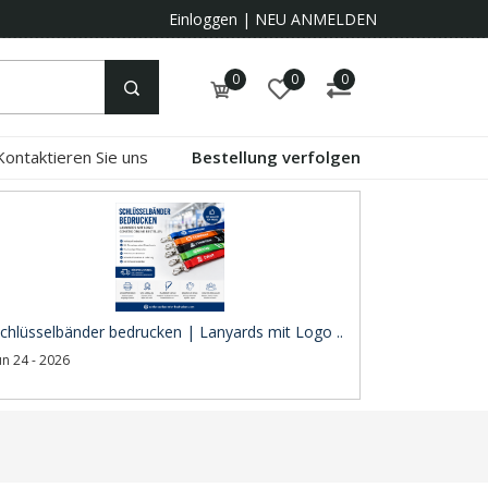
Einloggen
|
NEU ANMELDEN
0
0
0
Kontaktieren Sie uns
Bestellung verfolgen
chlüsselbänder bedrucken | Lanyards mit Logo ..
un 24 - 2026