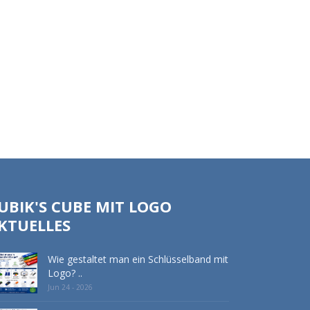
UBIK'S CUBE MIT LOGO
KTUELLES
Wie gestaltet man ein Schlüsselband mit
Logo? ..
Jun 24 - 2026