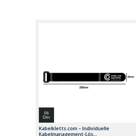
06
Dec
Kabelkletts.com – Individuelle
Kabelmanagement-Lös...