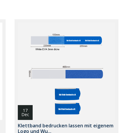
17
Dec
Klettband bedrucken lassen mit eigenem
Logo und Wu...