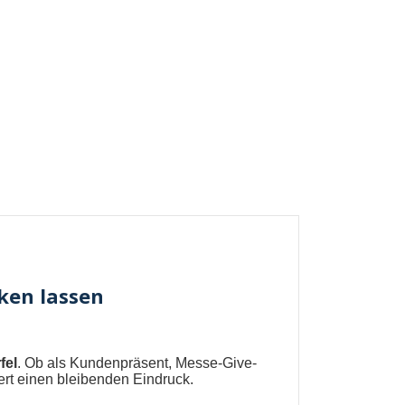
ken lassen
fel
. Ob als Kundenpräsent, Messe-Give-
ert einen bleibenden Eindruck.