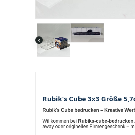
Rubik's Cube 3x3 Größe 5,
Rubik’s Cube bedrucken – Kreative Werb
Willkommen bei
Rubiks-cube-bedrucken
away oder originelles Firmengeschenk – mit