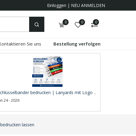
Einloggen
|
NEU ANMELDEN
0
0
0
Kontaktieren Sie uns
Bestellung verfolgen
chlüsselbänder bedrucken | Lanyards mit Logo ..
un 24 - 2026
bedrucken lassen