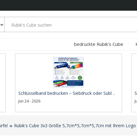
bedruckte Rubik's Cube
Schlüsselband bedrucken – Siebdruck oder Subl ..
S
Jun 24 - 2026
J
rfel
Rubik's Cube 3x3 Größe 5,7cm*5,7cm*5,7cm mit Ihrem Logo 