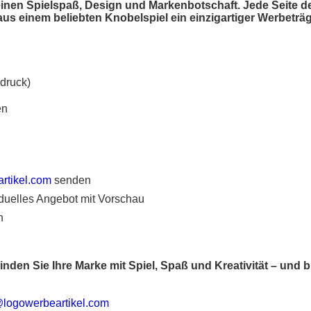
n Spielspaß, Design und Markenbotschaft. Jede Seite des W
us einem beliebten Knobelspiel ein einzigartiger Werbeträg
bdruck)
en
rtikel.com
senden
viduelles Angebot mit Vorschau
n
nden Sie Ihre Marke mit Spiel, Spaß und Kreativität – und b
logowerbeartikel.com