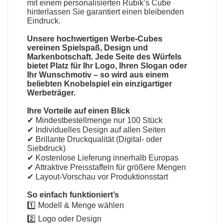
mit einem personalisierten Rubik’s Cube
hinterlassen Sie garantiert einen bleibenden
Eindruck.
Unsere hochwertigen Werbe-Cubes
vereinen Spielspaß, Design und
Markenbotschaft. Jede Seite des Würfels
bietet Platz für Ihr Logo, Ihren Slogan oder
Ihr Wunschmotiv – so wird aus einem
beliebten Knobelspiel ein einzigartiger
Werbeträger.
Ihre Vorteile auf einen Blick
✔ Mindestbestellmenge nur 100 Stück
✔ Individuelles Design auf allen Seiten
✔ Brillante Druckqualität (Digital- oder
Siebdruck)
✔ Kostenlose Lieferung innerhalb Europas
✔ Attraktive Preisstaffeln für größere Mengen
✔ Layout-Vorschau vor Produktionsstart
So einfach funktioniert’s
1️⃣ Modell & Menge wählen
2️⃣ Logo oder Design