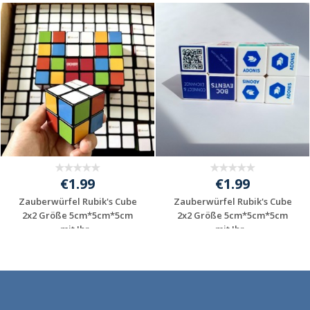
€1.99
€1.99
Zauberwürfel Rubik's Cube
Zauberwürfel Rubik's Cube
2x2 Größe 5cm*5cm*5cm
2x2 Größe 5cm*5cm*5cm
mit Ihr...
mit Ihr...
Individuelles
Individuelles
Angebot anfordern
Angebot anfordern