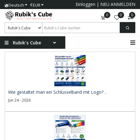
Einloggen
|
NEU ANMELDEN
€
Deutsch
EUR
0
0
0
Rubik's Cube
Wie gestaltet man ein Schlüsselband mit Logo? ..
Jun 24 - 2026