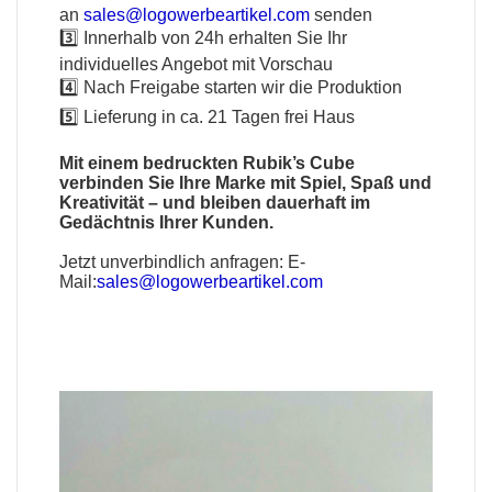
an
sales@logowerbeartikel.com
senden
3️⃣ Innerhalb von 24h erhalten Sie Ihr
individuelles Angebot mit Vorschau
4️⃣ Nach Freigabe starten wir die Produktion
5️⃣ Lieferung in ca. 21 Tagen frei Haus
Mit einem bedruckten Rubik’s Cube
verbinden Sie Ihre Marke mit Spiel, Spaß und
Kreativität – und bleiben dauerhaft im
Gedächtnis Ihrer Kunden.
Jetzt unverbindlich anfragen:
E-
Mail:
sales@logowerbeartikel.com