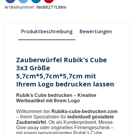
Artikelnummer:
Nn88277LMm
Produktbeschreibung
Bewertungen
Zauberwürfel Rubik's Cube
3x3 Größe
5,7cm*5,7cm*5,7cm mit
Ihrem Logo bedrucken lassen
Rubik’s Cube bedrucken – Kreative
Werbeartikel mit Ihrem Logo
Willkommen bei
Rubiks-cube-bedrucken.com
– Ihrem Spezialisten für
individuell gestaltete
Zauberwürfel
. Ob als Kundenpräsent, Messe-
Give-away oder originelles Firmengeschenk –
mit einem personalisierten Rubik’s Cube