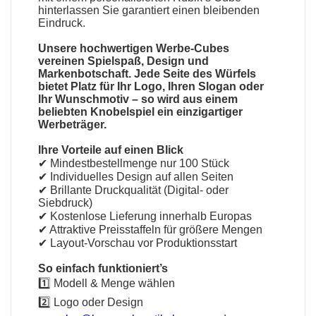
hinterlassen Sie garantiert einen bleibenden
Eindruck.
Unsere hochwertigen Werbe-Cubes
vereinen Spielspaß, Design und
Markenbotschaft. Jede Seite des Würfels
bietet Platz für Ihr Logo, Ihren Slogan oder
Ihr Wunschmotiv – so wird aus einem
beliebten Knobelspiel ein einzigartiger
Werbeträger.
Ihre Vorteile auf einen Blick
✔ Mindestbestellmenge nur 100 Stück
✔ Individuelles Design auf allen Seiten
✔ Brillante Druckqualität (Digital- oder
Siebdruck)
✔ Kostenlose Lieferung innerhalb Europas
✔ Attraktive Preisstaffeln für größere Mengen
✔ Layout-Vorschau vor Produktionsstart
So einfach funktioniert’s
1️⃣ Modell & Menge wählen
2️⃣ Logo oder Design