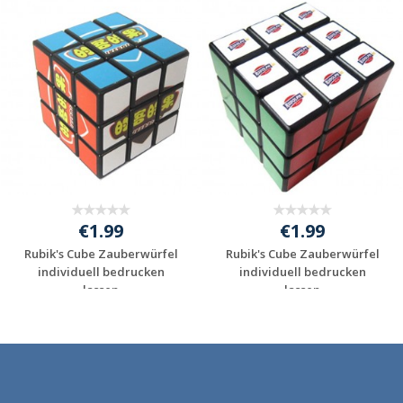
€1.99
€1.99
Rubik's Cube Zauberwürfel
Rubik's Cube Zauberwürfel
individuell bedrucken
individuell bedrucken
lassen
lassen
Individuelles
Individuelles
Angebot anfordern
Angebot anfordern