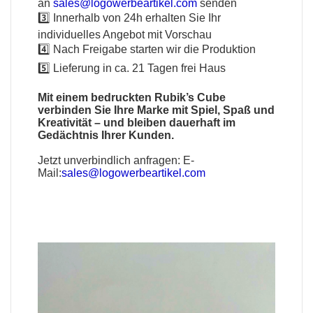
an
sales@logowerbeartikel.com
senden
3️⃣ Innerhalb von 24h erhalten Sie Ihr
individuelles Angebot mit Vorschau
4️⃣ Nach Freigabe starten wir die Produktion
5️⃣ Lieferung in ca. 21 Tagen frei Haus
Mit einem bedruckten Rubik’s Cube
verbinden Sie Ihre Marke mit Spiel, Spaß und
Kreativität – und bleiben dauerhaft im
Gedächtnis Ihrer Kunden.
Jetzt unverbindlich anfragen:
E-
Mail:
sales@logowerbeartikel.com