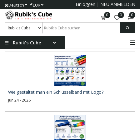
Einloggen
|
NEU ANMELDEN
€
Deutsch
EUR
0
0
0
Rubik's Cube
Wie gestaltet man ein Schlüsselband mit Logo? ..
Jun 24 - 2026