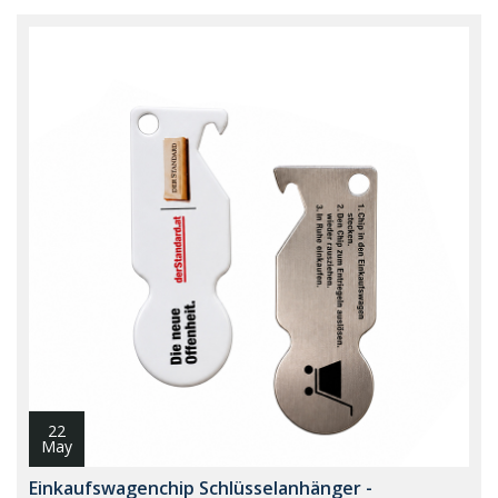
22
May
Einkaufswagenchip Schlüsselanhänger -