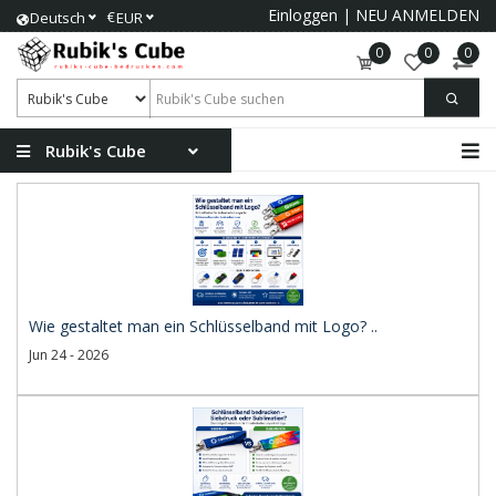
Einloggen
|
NEU ANMELDEN
€
Deutsch
EUR
0
0
0
Rubik's Cube
Wie gestaltet man ein Schlüsselband mit Logo? ..
Jun 24 - 2026