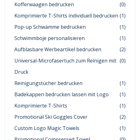
Kofferwaagen bedrucken
(0)
Komprimierte T-Shirts individuell bedrucken
(1)
Pop-up Schwämme bedrucken
(1)
Schwimmboje personalisieren
(1)
Aufblasbare Werbeartikel bedrucken
(2)
Universal-Microfasertuch zum Reinigen mit
(0)
Druck
Reinigungstücher bedrucken
(1)
Badekappen bedrucken lassen mit Logo
(1)
Komprimierte T-Shirts
(1)
Promotional Ski Goggles Cover
(2)
Custom Logo Magic Towels
(1)
Promotional Compressed Towel
(0)