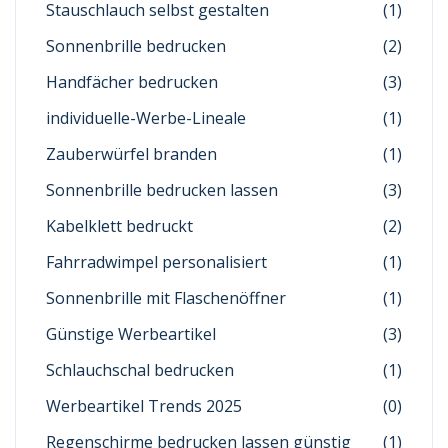
Stauschlauch selbst gestalten
(1)
Sonnenbrille bedrucken
(2)
Handfächer bedrucken
(3)
individuelle-Werbe-Lineale
(1)
Zauberwürfel branden
(1)
Sonnenbrille bedrucken lassen
(3)
Kabelklett bedruckt
(2)
Fahrradwimpel personalisiert
(1)
Sonnenbrille mit Flaschenöffner
(1)
Günstige Werbeartikel
(3)
Schlauchschal bedrucken
(1)
Werbeartikel Trends 2025
(0)
Regenschirme bedrucken lassen günstig
(1)