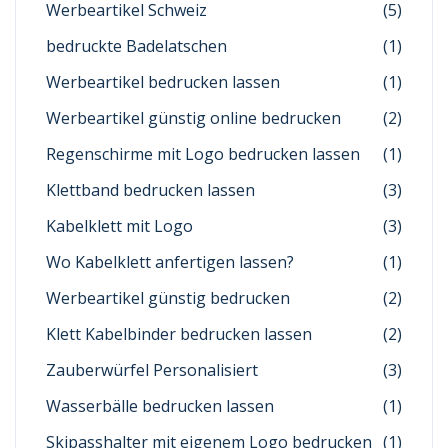
Werbeartikel Schweiz
(5)
bedruckte Badelatschen
(1)
Werbeartikel bedrucken lassen
(1)
Werbeartikel günstig online bedrucken
(2)
Regenschirme mit Logo bedrucken lassen
(1)
Klettband bedrucken lassen
(3)
Kabelklett mit Logo
(3)
Wo Kabelklett anfertigen lassen?
(1)
Werbeartikel günstig bedrucken
(2)
Klett Kabelbinder bedrucken lassen
(2)
Zauberwürfel Personalisiert
(3)
Wasserbälle bedrucken lassen
(1)
Skipasshalter mit eigenem Logo bedrucken
(1)