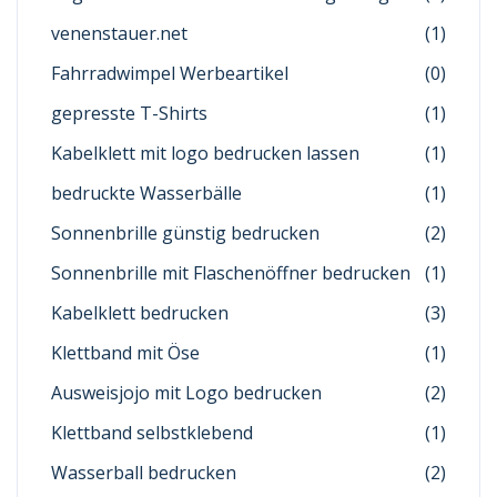
venenstauer.net
(1)
Fahrradwimpel Werbeartikel
(0)
gepresste T-Shirts
(1)
Kabelklett mit logo bedrucken lassen
(1)
bedruckte Wasserbälle
(1)
Sonnenbrille günstig bedrucken
(2)
Sonnenbrille mit Flaschenöffner bedrucken
(1)
Kabelklett bedrucken
(3)
Klettband mit Öse
(1)
Ausweisjojo mit Logo bedrucken
(2)
Klettband selbstklebend
(1)
Wasserball bedrucken
(2)