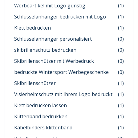
Werbeartikel mit Logo günstig
(1)
Schlüsselanhänger bedrucken mit Logo
(1)
Klett bedrucken
(1)
Schlüsselanhänger personalisiert
(0)
skibrillenschutz bedrucken
(0)
Skibrillenschützer mit Werbedruck
(0)
bedruckte Wintersport Werbegeschenke
(0)
Skibrillenschützer
(1)
Visierhelmschutz mit Ihrem Logo bedruckt
(1)
Klett bedrucken lassen
(1)
Klittenband bedrukken
(1)
Kabelbinders klittenband
(1)