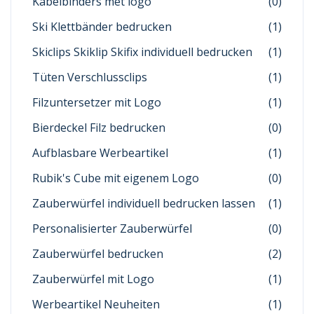
Kabelbinders met logo
(0)
Ski Klettbänder bedrucken
(1)
Skiclips Skiklip Skifix individuell bedrucken
(1)
Tüten Verschlussclips
(1)
Filzuntersetzer mit Logo
(1)
Bierdeckel Filz bedrucken
(0)
Aufblasbare Werbeartikel
(1)
Rubik's Cube mit eigenem Logo
(0)
Zauberwürfel individuell bedrucken lassen
(1)
Personalisierter Zauberwürfel
(0)
Zauberwürfel bedrucken
(2)
Zauberwürfel mit Logo
(1)
Werbeartikel Neuheiten
(1)