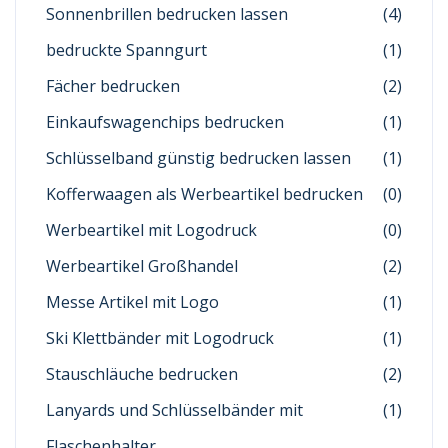
Sonnenbrillen bedrucken lassen
(4)
bedruckte Spanngurt
(1)
Fächer bedrucken
(2)
Einkaufswagenchips bedrucken
(1)
Schlüsselband günstig bedrucken lassen
(1)
Kofferwaagen als Werbeartikel bedrucken
(0)
Werbeartikel mit Logodruck
(0)
Werbeartikel Großhandel
(2)
Messe Artikel mit Logo
(1)
Ski Klettbänder mit Logodruck
(1)
Stauschläuche bedrucken
(2)
Lanyards und Schlüsselbänder mit
(1)
Flaschenhalter