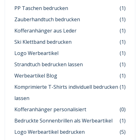
PP Taschen bedrucken
(1)
Zauberhandtuch bedrucken
(1)
Kofferanhänger aus Leder
(1)
Ski Klettband bedrucken
(1)
Logo Werbeartikel
(1)
Strandtuch bedrucken lassen
(1)
Werbeartikel Blog
(1)
Komprimierte T-Shirts individuell bedrucken
(1)
lassen
Kofferanhänger personalisiert
(0)
Bedruckte Sonnenbrillen als Werbeartikel
(1)
Logo Werbeartikel bedrucken
(5)