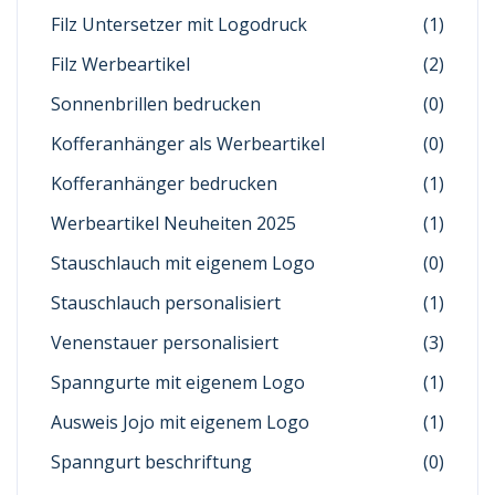
Filz Untersetzer mit Logodruck
(1)
Filz Werbeartikel
(2)
Sonnenbrillen bedrucken
(0)
Kofferanhänger als Werbeartikel
(0)
Kofferanhänger bedrucken
(1)
Werbeartikel Neuheiten 2025
(1)
Stauschlauch mit eigenem Logo
(0)
Stauschlauch personalisiert
(1)
Venenstauer personalisiert
(3)
Spanngurte mit eigenem Logo
(1)
Ausweis Jojo mit eigenem Logo
(1)
Spanngurt beschriftung
(0)