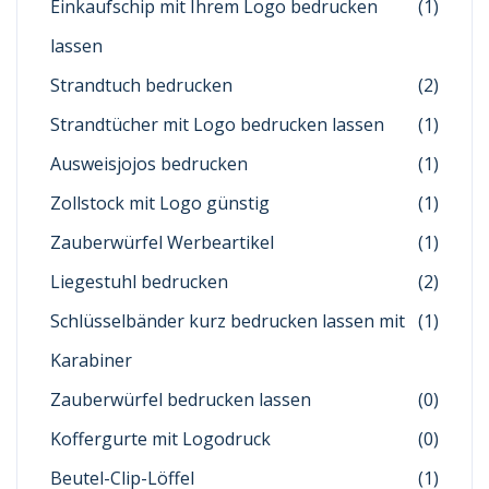
Einkaufschip mit Ihrem Logo bedrucken
(1)
lassen
Strandtuch bedrucken
(2)
Strandtücher mit Logo bedrucken lassen
(1)
Ausweisjojos bedrucken
(1)
Zollstock mit Logo günstig
(1)
Zauberwürfel Werbeartikel
(1)
Liegestuhl bedrucken
(2)
Schlüsselbänder kurz bedrucken lassen mit
(1)
Karabiner
Zauberwürfel bedrucken lassen
(0)
Koffergurte mit Logodruck
(0)
Beutel-Clip-Löffel
(1)