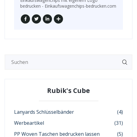
Einkaufswagenchips mit eigenem Logo
bedrucken - Einkaufswagenchips-bedrucken.com
Rubik's Cube
Lanyards Schlüsselbänder
(4)
Werbeartikel
(31)
PP Woven Taschen bedrucken lassen
(5)