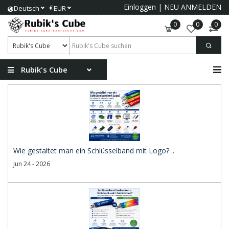
Einloggen
|
NEU ANMELDEN
€
Deutsch
EUR
0
0
0
Rubik's Cube
Wie gestaltet man ein Schlüsselband mit Logo? ..
Jun 24 - 2026