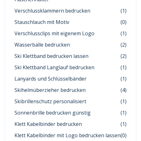
Verschlussklammern bedrucken
(1)
Stauschlauch mit Motiv
(0)
Verschlussclips mit eigenem Logo
(1)
Wasserbälle bedrucken
(2)
Ski Klettband bedrucken lassen
(2)
Ski Klettband Langlauf bedrucken
(1)
Lanyards und Schlüsselbänder
(1)
Skihelmüberzieher bedrucken
(4)
Skibrillenschutz personalisiert
(1)
Sonnenbrille bedrucken günstig
(1)
Klett Kabelbinder bedrucken
(1)
Klett Kabelbinder mit Logo bedrucken lassen
(0)