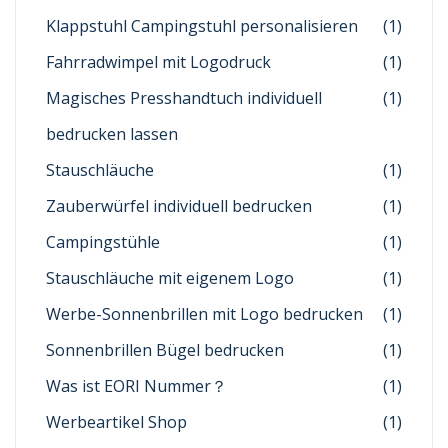
Klappstuhl Campingstuhl personalisieren
(1)
Fahrradwimpel mit Logodruck
(1)
Magisches Presshandtuch individuell
(1)
bedrucken lassen
Stauschläuche
(1)
Zauberwürfel individuell bedrucken
(1)
Campingstühle
(1)
Stauschläuche mit eigenem Logo
(1)
Werbe-Sonnenbrillen mit Logo bedrucken
(1)
Sonnenbrillen Bügel bedrucken
(1)
Was ist EORI Nummer？
(1)
Werbeartikel Shop
(1)