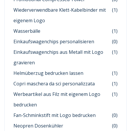
Wiederverwendbare Klett-Kabelbinder mit
(1)
eigenem Logo
Wasserbälle
(1)
Einkaufswagenchips personalisieren
(0)
Einkaufswagenchips aus Metall mit Logo
(1)
gravieren
Helmüberzug bedrucken lassen
(1)
Copri maschera da sci personalizzata
(1)
Werbeartikel aus Filz mit eigenem Logo
(1)
bedrucken
Fan-Schminkstift mit Logo bedrucken
(0)
Neopren Dosenkühler
(0)