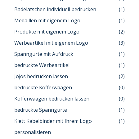
Badelatschen individuell bedrucken
(1)
Medaillen mit eigenem Logo
(1)
Produkte mit eigenem Logo
(2)
Werbeartikel mit eigenem Logo
(3)
Spanngurte mit Aufdruck
(1)
bedruckte Werbeartikel
(1)
Jojos bedrucken lassen
(2)
bedruckte Kofferwaagen
(0)
Kofferwaagen bedrucken lassen
(0)
bedruckte Spanngurte
(1)
Klett Kabelbinder mit Ihrem Logo
(1)
personalisieren