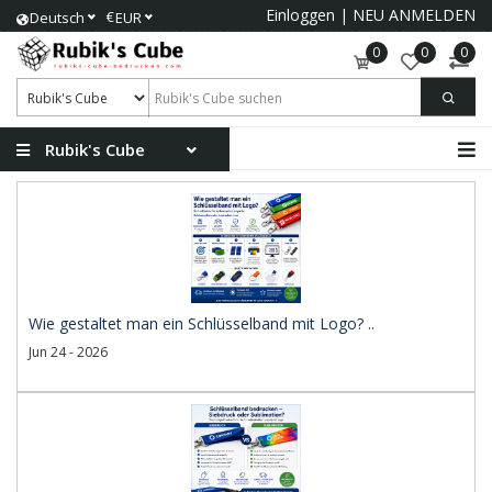
Einloggen
|
NEU ANMELDEN
€
Deutsch
EUR
0
0
0
Rubik's Cube
Wie gestaltet man ein Schlüsselband mit Logo? ..
Jun 24 - 2026