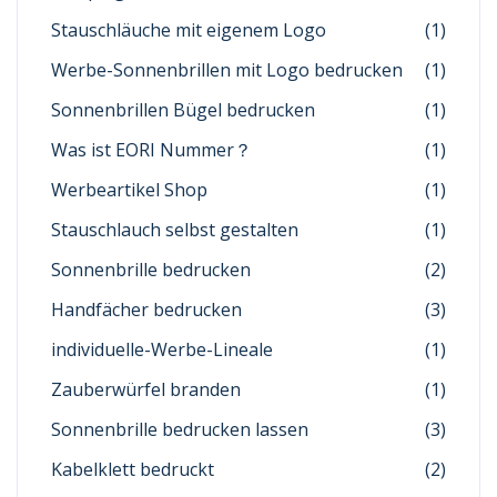
Stauschläuche mit eigenem Logo
(1)
Werbe-Sonnenbrillen mit Logo bedrucken
(1)
Sonnenbrillen Bügel bedrucken
(1)
Was ist EORI Nummer？
(1)
Werbeartikel Shop
(1)
Stauschlauch selbst gestalten
(1)
Sonnenbrille bedrucken
(2)
Handfächer bedrucken
(3)
individuelle-Werbe-Lineale
(1)
Zauberwürfel branden
(1)
Sonnenbrille bedrucken lassen
(3)
Kabelklett bedruckt
(2)