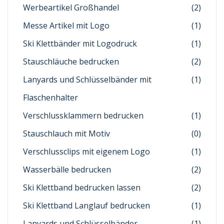
Werbeartikel Großhandel
(2)
Messe Artikel mit Logo
(1)
Ski Klettbänder mit Logodruck
(1)
Stauschläuche bedrucken
(2)
Lanyards und Schlüsselbänder mit
(1)
Flaschenhalter
Verschlussklammern bedrucken
(1)
Stauschlauch mit Motiv
(0)
Verschlussclips mit eigenem Logo
(1)
Wasserbälle bedrucken
(2)
Ski Klettband bedrucken lassen
(2)
Ski Klettband Langlauf bedrucken
(1)
Lanyards und Schlüsselbänder
(1)