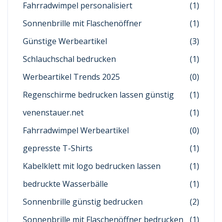
Fahrradwimpel personalisiert
(1)
Sonnenbrille mit Flaschenöffner
(1)
Günstige Werbeartikel
(3)
Schlauchschal bedrucken
(1)
Werbeartikel Trends 2025
(0)
Regenschirme bedrucken lassen günstig
(1)
venenstauer.net
(1)
Fahrradwimpel Werbeartikel
(0)
gepresste T-Shirts
(1)
Kabelklett mit logo bedrucken lassen
(1)
bedruckte Wasserbälle
(1)
Sonnenbrille günstig bedrucken
(2)
Sonnenbrille mit Flaschenöffner bedrucken
(1)