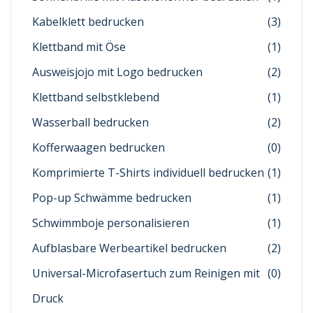
Kabelklett bedrucken
(3)
Klettband mit Öse
(1)
Ausweisjojo mit Logo bedrucken
(2)
Klettband selbstklebend
(1)
Wasserball bedrucken
(2)
Kofferwaagen bedrucken
(0)
Komprimierte T-Shirts individuell bedrucken
(1)
Pop-up Schwämme bedrucken
(1)
Schwimmboje personalisieren
(1)
Aufblasbare Werbeartikel bedrucken
(2)
Universal-Microfasertuch zum Reinigen mit
(0)
Druck