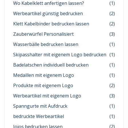
Wo Kabelklett anfertigen lassen?
(1)
Werbeartikel günstig bedrucken
(2)
Klett Kabelbinder bedrucken lassen
(2)
Zauberwürfel Personalisiert
(3)
Wasserbälle bedrucken lassen
(1)
Skipasshalter mit eigenem Logo bedrucken
(1)
Badelatschen individuell bedrucken
(1)
Medaillen mit eigenem Logo
(1)
Produkte mit eigenem Logo
(2)
Werbeartikel mit eigenem Logo
(3)
Spanngurte mit Aufdruck
(1)
bedruckte Werbeartikel
(1)
Jojos bedrucken lassen
(2)