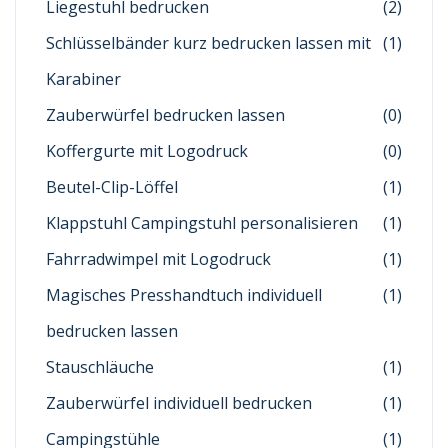
Liegestuhl bedrucken
(2)
Schlüsselbänder kurz bedrucken lassen mit
(1)
Karabiner
Zauberwürfel bedrucken lassen
(0)
Koffergurte mit Logodruck
(0)
Beutel-Clip-Löffel
(1)
Klappstuhl Campingstuhl personalisieren
(1)
Fahrradwimpel mit Logodruck
(1)
Magisches Presshandtuch individuell
(1)
bedrucken lassen
Stauschläuche
(1)
Zauberwürfel individuell bedrucken
(1)
Campingstühle
(1)