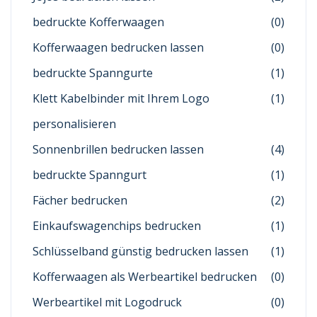
bedruckte Kofferwaagen
(0)
Kofferwaagen bedrucken lassen
(0)
bedruckte Spanngurte
(1)
Klett Kabelbinder mit Ihrem Logo
(1)
personalisieren
Sonnenbrillen bedrucken lassen
(4)
bedruckte Spanngurt
(1)
Fächer bedrucken
(2)
Einkaufswagenchips bedrucken
(1)
Schlüsselband günstig bedrucken lassen
(1)
Kofferwaagen als Werbeartikel bedrucken
(0)
Werbeartikel mit Logodruck
(0)