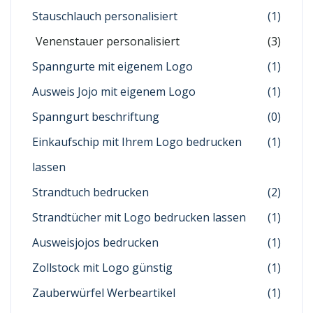
Stauschlauch personalisiert
(1)
Venenstauer personalisiert
(3)
Spanngurte mit eigenem Logo
(1)
Ausweis Jojo mit eigenem Logo
(1)
Spanngurt beschriftung
(0)
Einkaufschip mit Ihrem Logo bedrucken
(1)
lassen
Strandtuch bedrucken
(2)
Strandtücher mit Logo bedrucken lassen
(1)
Ausweisjojos bedrucken
(1)
Zollstock mit Logo günstig
(1)
Zauberwürfel Werbeartikel
(1)