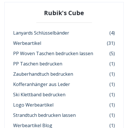
Rubik's Cube
Lanyards Schlüsselbänder
(4)
Werbeartikel
(31)
PP Woven Taschen bedrucken lassen
(5)
PP Taschen bedrucken
(1)
Zauberhandtuch bedrucken
(1)
Kofferanhänger aus Leder
(1)
Ski Klettband bedrucken
(1)
Logo Werbeartikel
(1)
Strandtuch bedrucken lassen
(1)
Werbeartikel Blog
(1)