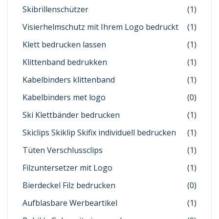
Skibrillenschützer
(1)
Visierhelmschutz mit Ihrem Logo bedruckt
(1)
Klett bedrucken lassen
(1)
Klittenband bedrukken
(1)
Kabelbinders klittenband
(1)
Kabelbinders met logo
(0)
Ski Klettbänder bedrucken
(1)
Skiclips Skiklip Skifix individuell bedrucken
(1)
Tüten Verschlussclips
(1)
Filzuntersetzer mit Logo
(1)
Bierdeckel Filz bedrucken
(0)
Aufblasbare Werbeartikel
(1)