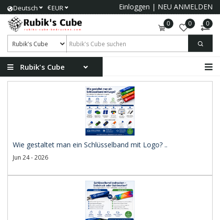
Einloggen
|
NEU ANMELDEN
€
Deutsch
EUR
0
0
0
Rubik's Cube
Wie gestaltet man ein Schlüsselband mit Logo? ..
Jun 24 - 2026