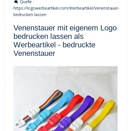
Quelle :
https://logowerbeartikel.com/Werbeartikel/Venenstauer-
bedrucken-lassen
Venenstauer mit eigenem Logo
bedrucken lassen als
Werbeartikel -
bedruckte
Venenstauer