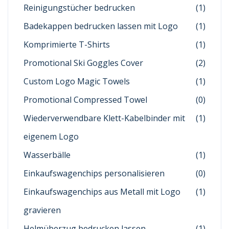
Reinigungstücher bedrucken
(1)
Badekappen bedrucken lassen mit Logo
(1)
Komprimierte T-Shirts
(1)
Promotional Ski Goggles Cover
(2)
Custom Logo Magic Towels
(1)
Promotional Compressed Towel
(0)
Wiederverwendbare Klett-Kabelbinder mit
(1)
eigenem Logo
Wasserbälle
(1)
Einkaufswagenchips personalisieren
(0)
Einkaufswagenchips aus Metall mit Logo
(1)
gravieren
Helmüberzug bedrucken lassen
(1)