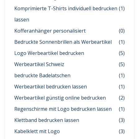
Komprimierte T-Shirts individuell bedrucken
(1)
lassen
Kofferanhänger personalisiert
(0)
Bedruckte Sonnenbrillen als Werbeartikel
(1)
Logo Werbeartikel bedrucken
(5)
Werbeartikel Schweiz
(5)
bedruckte Badelatschen
(1)
Werbeartikel bedrucken lassen
(1)
Werbeartikel günstig online bedrucken
(2)
Regenschirme mit Logo bedrucken lassen
(1)
Klettband bedrucken lassen
(3)
Kabelklett mit Logo
(3)