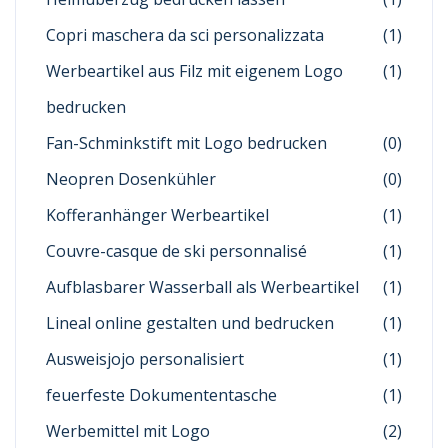
Copri maschera da sci personalizzata
(1)
Werbeartikel aus Filz mit eigenem Logo
(1)
bedrucken
Fan-Schminkstift mit Logo bedrucken
(0)
Neopren Dosenkühler
(0)
Kofferanhänger Werbeartikel
(1)
Couvre-casque de ski personnalisé
(1)
Aufblasbarer Wasserball als Werbeartikel
(1)
Lineal online gestalten und bedrucken
(1)
Ausweisjojo personalisiert
(1)
feuerfeste Dokumententasche
(1)
Werbemittel mit Logo
(2)