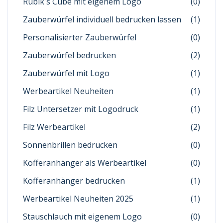
Rubik's Cube mit eigenem Logo
(0)
Zauberwürfel individuell bedrucken lassen
(1)
Personalisierter Zauberwürfel
(0)
Zauberwürfel bedrucken
(2)
Zauberwürfel mit Logo
(1)
Werbeartikel Neuheiten
(1)
Filz Untersetzer mit Logodruck
(1)
Filz Werbeartikel
(2)
Sonnenbrillen bedrucken
(0)
Kofferanhänger als Werbeartikel
(0)
Kofferanhänger bedrucken
(1)
Werbeartikel Neuheiten 2025
(1)
Stauschlauch mit eigenem Logo
(0)