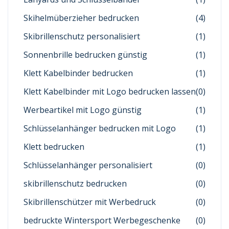
Skihelmüberzieher bedrucken
(4)
Skibrillenschutz personalisiert
(1)
Sonnenbrille bedrucken günstig
(1)
Klett Kabelbinder bedrucken
(1)
Klett Kabelbinder mit Logo bedrucken lassen
(0)
Werbeartikel mit Logo günstig
(1)
Schlüsselanhänger bedrucken mit Logo
(1)
Klett bedrucken
(1)
Schlüsselanhänger personalisiert
(0)
skibrillenschutz bedrucken
(0)
Skibrillenschützer mit Werbedruck
(0)
bedruckte Wintersport Werbegeschenke
(0)