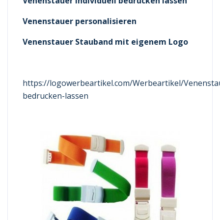
Venenstauer individuell bedrucken lassen
Venenstauer personalisieren
Venenstauer Stauband mit eigenem Logo
https://logowerbeartikel.com/Werbeartikel/Venensta
bedrucken-lassen