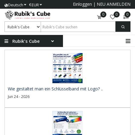
Einloggen
|
NEU ANMELDEN
€
Deutsch
EUR
0
0
0
Rubik's Cube
Wie gestaltet man ein Schlüsselband mit Logo? ..
Jun 24 - 2026