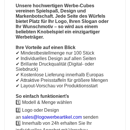
Unsere hochwertigen Werbe-Cubes
vereinen Spielspaß, Design und
Markenbotschaft. Jede Seite des Würfels
bietet Platz für Ihr Logo, Ihren Slogan oder
Ihr Wunschmotiv – so wird aus einem
beliebten Knobelspiel ein einzigartiger
Werbeträger.
Ihre Vorteile auf einen Blick
✔ Mindestbestellmenge nur 100 Stück
✔ Individuelles Design auf allen Seiten
✔ Brillante Druckqualität (Digital- oder
Siebdruck)
✔ Kostenlose Lieferung innerhalb Europas
✔ Attraktive Preisstaffeln für größere Mengen
✔ Layout-Vorschau vor Produktionsstart
So einfach funktioniert’s
1️⃣ Modell & Menge wählen
2️⃣ Logo oder Design
an
sales@logowerbeartikel.com
senden
3️⃣ Innerhalb von 24h erhalten Sie Ihr