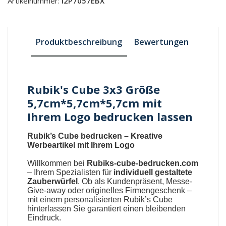
Artikelnummer:
I2P7057EBX
Produktbeschreibung
Bewertungen
Rubik's Cube 3x3 Größe
5,7cm*5,7cm*5,7cm mit
Ihrem Logo bedrucken lassen
Rubik’s Cube bedrucken – Kreative
Werbeartikel mit Ihrem Logo
Willkommen bei
Rubiks-cube-bedrucken.com
– Ihrem Spezialisten für
individuell gestaltete
Zauberwürfel
. Ob als Kundenpräsent, Messe-
Give-away oder originelles Firmengeschenk –
mit einem personalisierten Rubik’s Cube
hinterlassen Sie garantiert einen bleibenden
Eindruck.