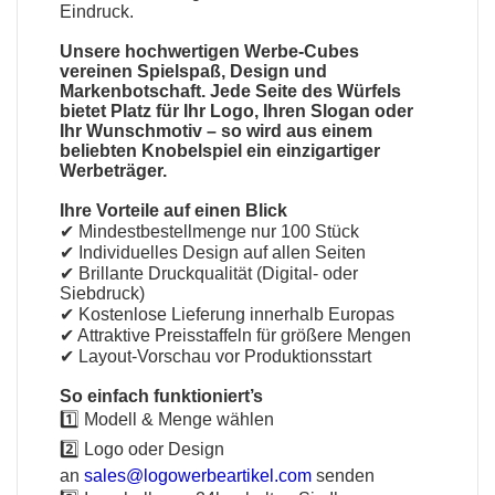
Eindruck.
Unsere hochwertigen Werbe-Cubes
vereinen Spielspaß, Design und
Markenbotschaft. Jede Seite des Würfels
bietet Platz für Ihr Logo, Ihren Slogan oder
Ihr Wunschmotiv – so wird aus einem
beliebten Knobelspiel ein einzigartiger
Werbeträger.
Ihre Vorteile auf einen Blick
✔ Mindestbestellmenge nur 100 Stück
✔ Individuelles Design auf allen Seiten
✔ Brillante Druckqualität (Digital- oder
Siebdruck)
✔ Kostenlose Lieferung innerhalb Europas
✔ Attraktive Preisstaffeln für größere Mengen
✔ Layout-Vorschau vor Produktionsstart
So einfach funktioniert’s
1️⃣ Modell & Menge wählen
2️⃣ Logo oder Design
an
sales@logowerbeartikel.com
senden