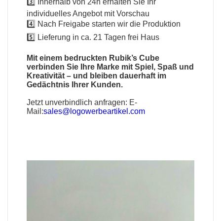
3️⃣ Innerhalb von 24h erhalten Sie Ihr
individuelles Angebot mit Vorschau
4️⃣ Nach Freigabe starten wir die Produktion
5️⃣ Lieferung in ca. 21 Tagen frei Haus
Mit einem bedruckten Rubik’s Cube
verbinden Sie Ihre Marke mit Spiel, Spaß und
Kreativität – und bleiben dauerhaft im
Gedächtnis Ihrer Kunden.
Jetzt unverbindlich anfragen:
E-
Mail:
sales@logowerbeartikel.com