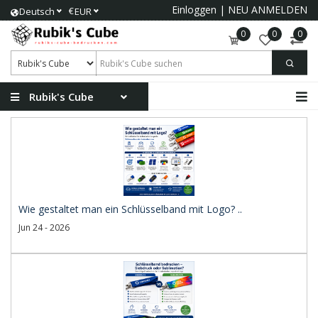
Einloggen
|
NEU ANMELDEN
€
Deutsch
EUR
0
0
0
Rubik's Cube
Wie gestaltet man ein Schlüsselband mit Logo? ..
Jun 24 - 2026