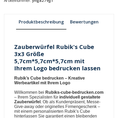
Artikelnummer:
yhg8279jJT
Produktbeschreibung
Bewertungen
Zauberwürfel Rubik's Cube
3x3 Größe
5,7cm*5,7cm*5,7cm mit
Ihrem Logo bedrucken lassen
Rubik’s Cube bedrucken – Kreative
Werbeartikel mit Ihrem Logo
Willkommen bei
Rubiks-cube-bedrucken.com
– Ihrem Spezialisten für
individuell gestaltete
Zauberwürfel
. Ob als Kundenpräsent, Messe-
Give-away oder originelles Firmengeschenk –
mit einem personalisierten Rubik’s Cube
hinterlassen Sie garantiert einen bleibenden