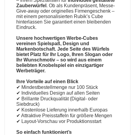
– Ihrem Spezialisten für
individuell gestaltete
Zauberwürfel
. Ob als Kundenpräsent, Messe-
Give-away oder originelles Firmengeschenk –
mit einem personalisierten Rubik’s Cube
hinterlassen Sie garantiert einen bleibenden
Eindruck.
Unsere hochwertigen Werbe-Cubes
vereinen Spielspaß, Design und
Markenbotschaft. Jede Seite des Würfels
bietet Platz für Ihr Logo, Ihren Slogan oder
Ihr Wunschmotiv – so wird aus einem
beliebten Knobelspiel ein einzigartiger
Werbeträger.
Ihre Vorteile auf einen Blick
✔ Mindestbestellmenge nur 100 Stück
✔ Individuelles Design auf allen Seiten
✔ Brillante Druckqualität (Digital- oder
Siebdruck)
✔ Kostenlose Lieferung innerhalb Europas
✔ Attraktive Preisstaffeln für größere Mengen
✔ Layout-Vorschau vor Produktionsstart
So einfach funktioniert’s