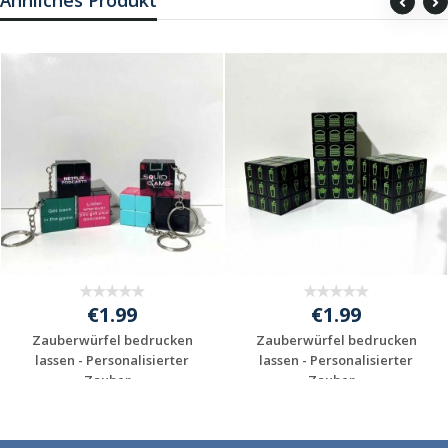
Ähnliches Produkt
€1.99
€1.99
Zauberwürfel bedrucken
Zauberwürfel bedrucken
lassen - Personalisierter
lassen - Personalisierter
Zauber...
Zauber...
Individuelles
Individuelles
Angebot anfordern
Angebot anfordern