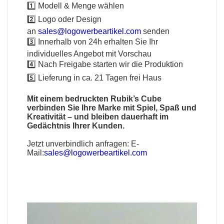
1️⃣ Modell & Menge wählen
2️⃣ Logo oder Design
an
sales@logowerbeartikel.com
senden
3️⃣ Innerhalb von 24h erhalten Sie Ihr
individuelles Angebot mit Vorschau
4️⃣ Nach Freigabe starten wir die Produktion
5️⃣ Lieferung in ca. 21 Tagen frei Haus
Mit einem bedruckten Rubik’s Cube
verbinden Sie Ihre Marke mit Spiel, Spaß und
Kreativität – und bleiben dauerhaft im
Gedächtnis Ihrer Kunden.
Jetzt unverbindlich anfragen:
E-
Mail:
sales@logowerbeartikel.com