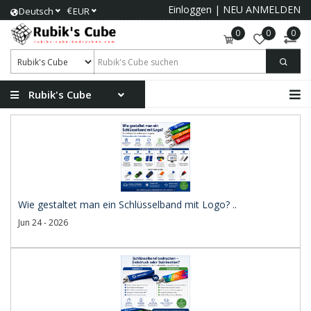
Einloggen
|
NEU ANMELDEN
€
Deutsch
EUR
0
0
0
Rubik's Cube
Wie gestaltet man ein Schlüsselband mit Logo? ..
Jun 24 - 2026