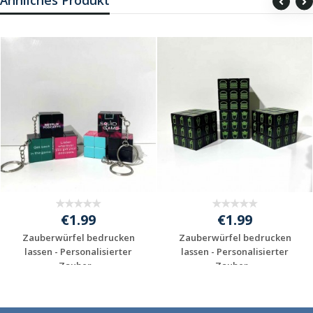
Ähnliches Produkt
€1.99
€1.99
Zauberwürfel bedrucken
Zauberwürfel bedrucken
lassen - Personalisierter
lassen - Personalisierter
Zauber...
Zauber...
Individuelles
Individuelles
Angebot anfordern
Angebot anfordern