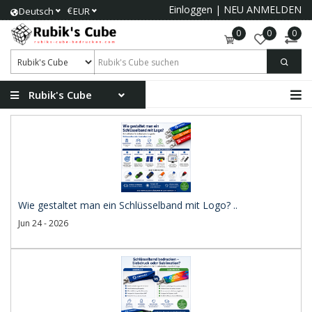
Einloggen
|
NEU ANMELDEN
€
Deutsch
EUR
0
0
0
Rubik's Cube
Wie gestaltet man ein Schlüsselband mit Logo? ..
Jun 24 - 2026