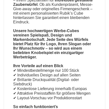
– Ihrem Spezialisten für
individuell gestaltete
Zauberwürfel
. Ob als Kundenpräsent, Messe-
Give-away oder originelles Firmengeschenk –
mit einem personalisierten Rubik’s Cube
hinterlassen Sie garantiert einen bleibenden
Eindruck.
Unsere hochwertigen Werbe-Cubes
vereinen Spielspaß, Design und
Markenbotschaft. Jede Seite des Würfels
bietet Platz für Ihr Logo, Ihren Slogan oder
Ihr Wunschmotiv – so wird aus einem
beliebten Knobelspiel ein einzigartiger
Werbeträger.
Ihre Vorteile auf einen Blick
✔ Mindestbestellmenge nur 100 Stück
✔ Individuelles Design auf allen Seiten
✔ Brillante Druckqualität (Digital- oder
Siebdruck)
✔ Kostenlose Lieferung innerhalb Europas
✔ Attraktive Preisstaffeln für größere Mengen
✔ Layout-Vorschau vor Produktionsstart
So einfach funktioniert’s