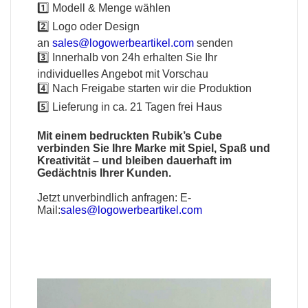
1️⃣ Modell & Menge wählen
2️⃣ Logo oder Design
an
sales@logowerbeartikel.com
senden
3️⃣ Innerhalb von 24h erhalten Sie Ihr
individuelles Angebot mit Vorschau
4️⃣ Nach Freigabe starten wir die Produktion
5️⃣ Lieferung in ca. 21 Tagen frei Haus
Mit einem bedruckten Rubik’s Cube
verbinden Sie Ihre Marke mit Spiel, Spaß und
Kreativität – und bleiben dauerhaft im
Gedächtnis Ihrer Kunden.
Jetzt unverbindlich anfragen:
E-
Mail:
sales@logowerbeartikel.com